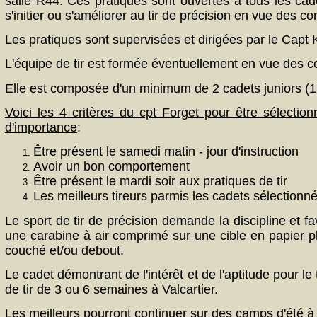
salle R44. Ces pratiques sont ouvertes à tous les cad
s'initier ou s'améliorer au tir de précision en vue des co
Les pratiques sont supervisées et dirigées par le Capt 
L'équipe de tir est formée éventuellement en vue des c
Elle est composée d'un minimum de 2 cadets juniors (12
Voici les 4 critères du cpt Forget pour être sélection
d'importance
:
Être présent le samedi matin - jour d'instruction
Avoir un bon comportement
Être présent le mardi soir aux pratiques de tir
Les meilleurs tireurs parmis les cadets sélectionné
Le sport de tir de précision demande la discipline et fa
une carabine à air comprimé sur une cible en papier pla
couché et/ou debout.
Le cadet démontrant de l'intérêt et de l'aptitude pour le
de tir de 3 ou 6 semaines à Valcartier.
Les meilleurs pourront continuer sur des camps d'été 