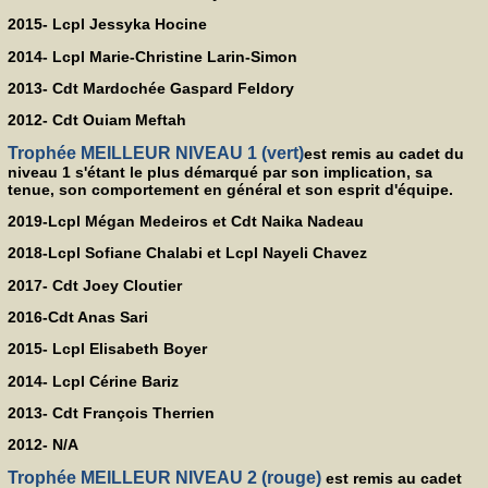
2015- Lcpl
Jessyka Hocine
2014- Lcpl Marie-Christine Larin-Simon
2013- Cdt Mardochée Gaspard Feldory
2012- Cdt Ouiam Meftah
Trophée MEILLEUR NIVEAU 1 (vert)
est remis au cadet du
niveau 1 s'étant le plus démarqué par son implication, sa
tenue, son comportement en général et son esprit d'équipe.
2019-Lcpl Mégan Medeiros et Cdt Naika Nadeau
2018-Lcpl Sofiane Chalabi et Lcpl Nayeli Chavez
2017- Cdt Joey Cloutier
2016-Cdt Anas Sari
2015- Lcpl Elisabeth Boyer
2014- Lcpl Cérine Bariz
2013- Cdt François Therrien
2012- N/A
Trophée MEILLEUR NIVEAU 2 (rouge)
est remis au cadet