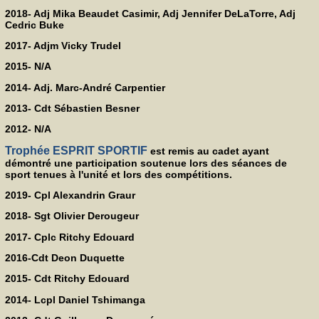
2018- Adj Mika Beaudet Casimir, Adj Jennifer DeLaTorre, Adj
Cedric Buke
2017- Adjm Vicky Trudel
2015- N/A
2014- Adj. Marc-André Carpentier
2013- Cdt Sébastien Besner
2012- N/A
Trophée ESPRIT SPORTIF
est remis au cadet ayant
démontré une participation soutenue lors des séances de
sport tenues à l'unité et lors des compétitions.
2019- Cpl Alexandrin Graur
2018- Sgt Olivier Derougeur
2017- Cplc Ritchy Edouard
2016-Cdt Deon Duquette
2015- Cdt Ritchy Edouard
2014- Lcpl Daniel Tshimanga