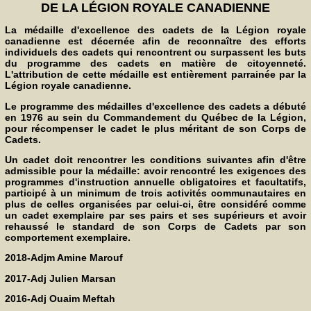
DE LA LÉGION ROYALE CANADIENNE
La médaille d'excellence des cadets de la Légion royale
canadienne est décernée afin de reconnaître des efforts
individuels des cadets qui rencontrent ou surpassent les buts
du programme des cadets en matière de citoyenneté.
L'attribution de cette médaille est entièrement parrainée par la
Légion royale canadienne.
Le programme des médailles d'excellence des cadets a débuté
en 1976 au sein du Commandement du Québec de la Légion,
pour récompenser le cadet le plus méritant de son Corps de
Cadets.
Un cadet doit rencontrer les conditions suivantes afin d'être
admissible pour la médaille: avoir rencontré les exigences des
programmes d'instruction annuelle obligatoires et facultatifs,
participé à un minimum de trois activités communautaires en
plus de celles organisées par celui-ci, être considéré comme
un cadet exemplaire par ses pairs et ses supérieurs et avoir
rehaussé le standard de son Corps de Cadets par son
comportement exemplaire.
2018-Adjm Amine Marouf
2017-Adj Julien Marsan
2016-Adj Ouaim Meftah