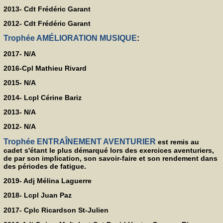
2013- Cdt Frédéric Garant
2012- Cdt Frédéric Garant
Trophée AMÉLIORATION MUSIQUE
:
2017- N/A
2016-Cpl Mathieu Rivard
2015- N/A
2014- Lcpl Cérine Bariz
2013- N/A
2012- N/A
Trophée ENTRAÎNEMENT AVENTURIER
est remis au
cadet s'étant le plus démarqué lors des exercices aventuriers,
de par son implication, son savoir-faire et son rendement dans
des périodes de fatigue.
2019- Adj Mélina Laguerre
2018- Lcpl Juan Paz
2017- Cplc Ricardson St-Julien