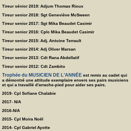
Tireur sénior 2019: Adjum Thomas Rioux
Tireur senior 2018: Sgt Geneviève McSween
Tireur senior 2017: Sgt Mika Beaudet Casimir
Tireur senior 2016: Cplc Mika Beaudet Casimir
Tireur senior 2015: Adj. Antoine Terrault
Tireur senior 2014: Adj Oliver Marsan
Tireur senior 2013: Cdt Rana Abdellatif
Tireur senior 2012: Cdt Zambito
Trophée du MUSICIEN DE L'ANNÉE
est remis au cadet qui
a démontré une attitude exemplaire envers ses pairs musiciens
et qui a travaillé d'arrache-pied pour aider ses pairs.
2019- Cpl Sofiane Chalabie
2017- N/A
2016-N/A
2015- Cpl Moira Noël
2014- Cpl Gabriel Ayotte