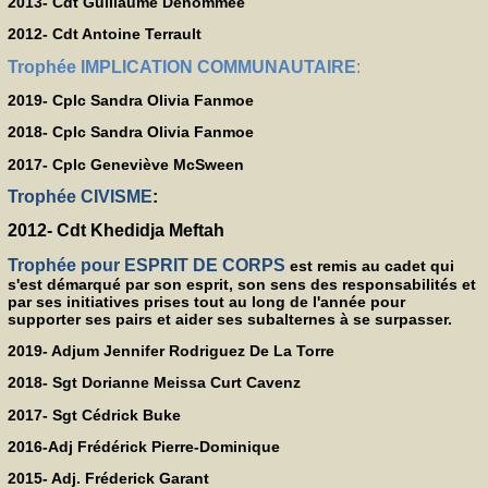
2013- Cdt Guillaume Denommée
2012- Cdt Antoine Terrault
Trophée IMPLICATION COMMUNAUTAIRE
:
2019- Cplc Sandra Olivia Fanmoe
2018- Cplc Sandra Olivia Fanmoe
2017- Cplc Geneviève McSween
Trophée CIVISME
:
2012- Cdt Khedidja Meftah
Trophée pour ESPRIT DE CORPS
est remis au cadet qui
s'est démarqué par son esprit, son sens des responsabilités et
par ses initiatives prises tout au long de l'année pour
supporter ses pairs et aider ses subalternes à se surpasser.
2019- Adjum Jennifer Rodriguez De La Torre
2018- Sgt Dorianne Meissa Curt Cavenz
2017- Sgt Cédrick Buke
2016-Adj Frédérick Pierre-Dominique
2015- Adj. Fréderick Garant