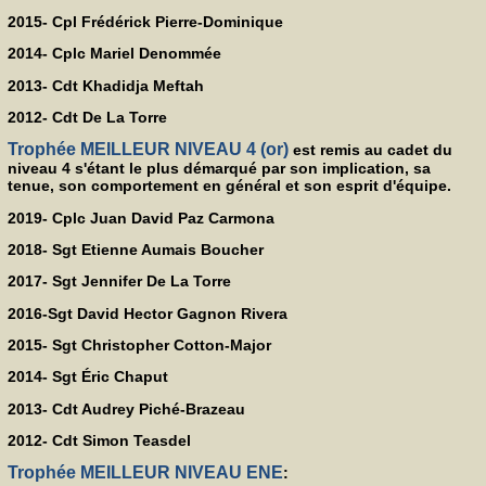
2015- Cpl Frédérick Pierre-Dominique
2014- Cplc Mariel Denommée
2013- Cdt Khadidja Meftah
2012- Cdt De La Torre
Trophée MEILLEUR NIVEAU 4 (or)
est remis au cadet du
niveau 4 s'étant le plus démarqué par son implication, sa
tenue, son comportement en général et son esprit d'équipe.
2019- Cplc Juan David Paz Carmona
2018- Sgt Etienne Aumais Boucher
2017- Sgt Jennifer De La Torre
2016-Sgt David Hector Gagnon Rivera
2015- Sgt Christopher Cotton-Major
2014- Sgt Éric Chaput
2013- Cdt Audrey Piché-Brazeau
2012- Cdt Simon Teasdel
Trophée MEILLEUR NIVEAU ENE
: