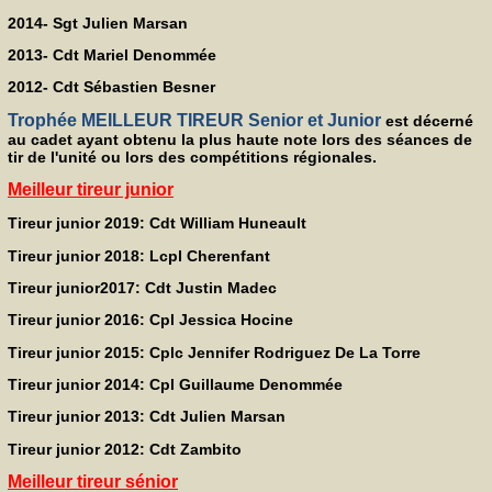
2014- Sgt Julien Marsan
2013- Cdt Mariel Denommée
2012- Cdt Sébastien Besner
Trophée MEILLEUR TIREUR Senior et J
unior
est décerné
au cadet ayant obtenu la plus haute note lors des séances de
tir de l'unité ou lors des compétitions régionales.
Meilleur tireur junior
Tireur junior 2019: Cdt William Huneault
Tireur junior 2018: Lcpl Cherenfant
Tireur junior2017: Cdt Justin Madec
Tireur junior 2016: Cpl Jessica Hocine
Tireur junior 2015: Cplc Jennifer Rodriguez De La Torre
Tireur junior 2014: Cpl Guillaume Denommée
Tireur junior 2013: Cdt Julien Marsan
Tireur junior 2012: Cdt Zambito
Meilleur tireur sénior