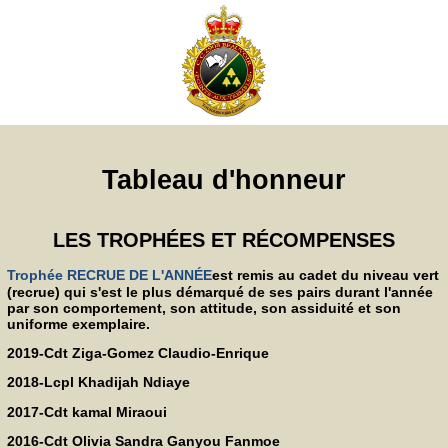
Tableau d'honneur
LES TROPHÉES ET RÉCOMPENSES
Trophée RECRUE DE L'ANNÉE
est remis au cadet du niveau vert
(recrue) qui s'est le plus démarqué de ses pairs durant l'année
par son comportement, son attitude, son assiduité et son
uniforme exemplaire.
2019-Cdt Ziga-Gomez Claudio-Enrique
2018-Lcpl Khadijah Ndiaye
2017-Cdt kamal Miraoui
2016-Cdt Olivia Sandra Ganyou Fanmoe