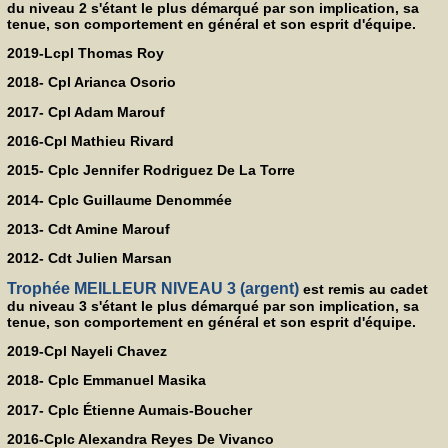
du niveau 2 s'étant le plus démarqué par son implication, sa
tenue, son comportement en général et son esprit d'équipe.
2019-Lcpl Thomas Roy
2018- Cpl Arianca Osorio
2017- Cpl Adam Marouf
2016-Cpl Mathieu Rivard
2015- Cplc Jennifer Rodriguez De La Torre
2014- Cplc Guillaume Denommée
2013- Cdt Amine Marouf
2012- Cdt Julien Marsan
Trophée MEILLEUR NIVEAU 3 (argent)
est remis au cadet
du niveau 3 s'étant le plus démarqué par son implication, sa
tenue, son comportement en général et son esprit d'équipe.
2019-Cpl Nayeli Chavez
2018- Cplc Emmanuel Masika
2017- Cplc Étienne Aumais-Boucher
2016-Cplc Alexandra Reyes De Vivanco