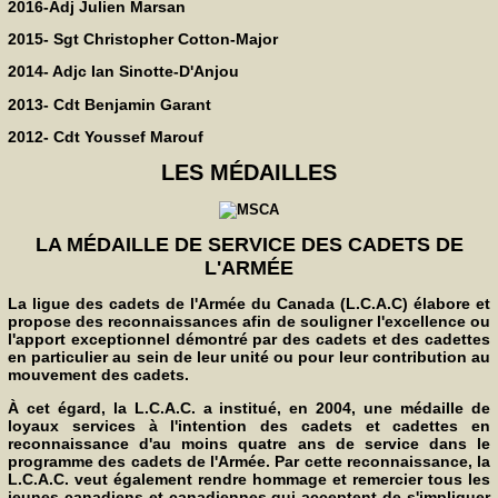
2016-Adj Julien Marsan
2015- Sgt Christopher Cotton-Major
2014- Adjc Ian Sinotte-D'Anjou
2013- Cdt Benjamin Garant
2012- Cdt Youssef Marouf
LES MÉDAILLES
LA MÉDAILLE DE SERVICE DES CADETS DE
L'ARMÉE
La ligue des cadets de l'Armée du Canada (L.C.A.C) élabore et
propose des reconnaissances afin de souligner l'excellence ou
l'apport exceptionnel démontré par des cadets et des cadettes
en particulier au sein de leur unité ou pour leur contribution au
mouvement des cadets.
À cet égard, la L.C.A.C. a institué, en 2004, une médaille de
loyaux services à l'intention des cadets et cadettes en
reconnaissance d'au moins quatre ans de service dans le
programme des cadets de l'Armée. Par cette reconnaissance, la
L.C.A.C. veut également rendre hommage et remercier tous les
jeunes canadiens et canadiennes qui acceptent de s'impliquer