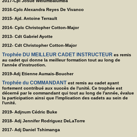
2017-Cpl Josué Welumbalumba
2016-Cplc Alexandra Reyes De Vivanco
2015- Ajd. Antoine Terrault
2014- Cplc Christopher Cotton-Major
2013- Cdt Gabriel Ayotte
2012- Cdt Christopher Cotton-Major
Trophée DU MEILLEUR CADET INSTRUCTEUR
es remis
au cadet qui donne la meilleur formation tout au long de
l'année d'instruction.
2019-Adj Etienne Aumais-Boucher
Trophée du COMMANDANT
est remis au cadet ayant
fortement contribué aux succès de l'unité. Ce trophée est
décerné par le commandant qui tout au long de l'année, évalue
la participation ainsi que l'implication des cadets au sein de
l'unité.
2019- Adjnum Cédric Buke
2018- Adj Jennifer Rodriguez DeLaTorre
2017- Adj Daniel Tshimanga