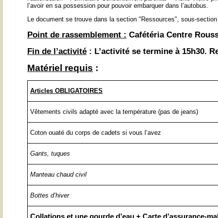
l’avoir en sa possession pour pouvoir embarquer dans l’autobus.
Le document se trouve dans la section "Ressources", sous-section 
Point de rassemblement :
Cafétéria Centre Rous
Fin de l’activité
: L’activité se termine à 15h30. 
Matériel requis
:
Articles OBLIGATOIRES
Vêtements civils adapté avec la température (pas de jeans)
Coton ouaté du corps de cadets si vous l’avez
Gants, tuques
Manteau chaud civil
Bottes d’hiver
Collations et une gourde d’eau + Carte d’assurance-ma